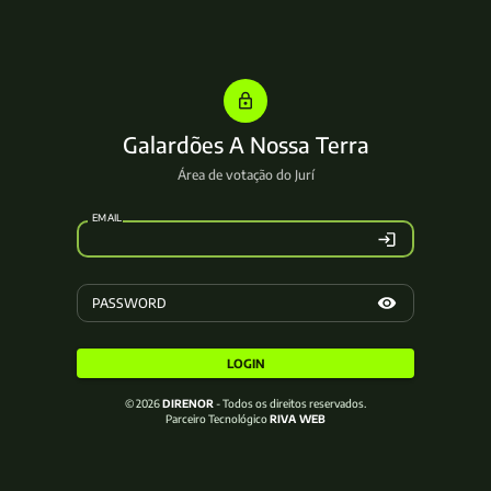
Galardões A Nossa Terra
Área de votação do Jurí
EMAIL
PASSWORD
LOGIN
© 2026
DIRENOR
- Todos os direitos reservados.
Parceiro Tecnológico
RIVA WEB